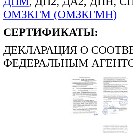
ДПМ
, ДП2, ДА2, ДПН, С
ОМЗКГМ (ОМЗКГМН)
СЕРТИФИКАТЫ:
ДЕКЛАРАЦИЯ О СООТВ
ФЕДЕРАЛЬНЫМ АГЕНТС