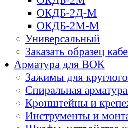
ОКДБ-2Д-М
ОКДБ-2М-М
Универсальный
Заказать образец каб
Арматура для ВОК
Зажимы для круглого 
Спиральная арматур
Кронштейны и крепе
Инструменты и монт