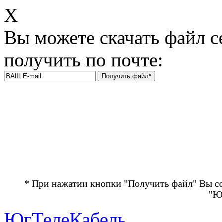
Х
Вы можете скачать файл с
получить по почте:
* При нажатии кнопки "Получить файл" Вы с
"Ю
ЮгТелеКабель