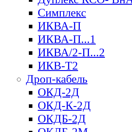
Симплекс
ИКВА-П
ИКВА-П...1
ИКВА/2-П...2
ИКВ-Т2
Дроп-кабель
ОКД-2Д
ОКД-К-2Д
ОКДБ-2Д
ОКДБ-2М