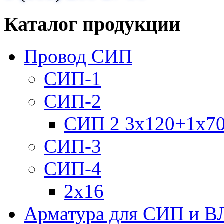
Каталог продукции
Провод СИП
СИП-1
СИП-2
СИП 2 3х120+1х7
СИП-3
СИП-4
2х16
Арматура для СИП и В