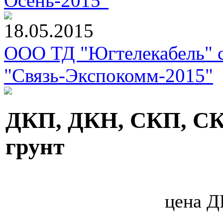
Осень-2015"
18.05.2015
ООО ТД "Югтелекабель" с
"Связь-Экспокомм-2015"
ДКП, ДКН, СКП, СКН
грунт
цена Д