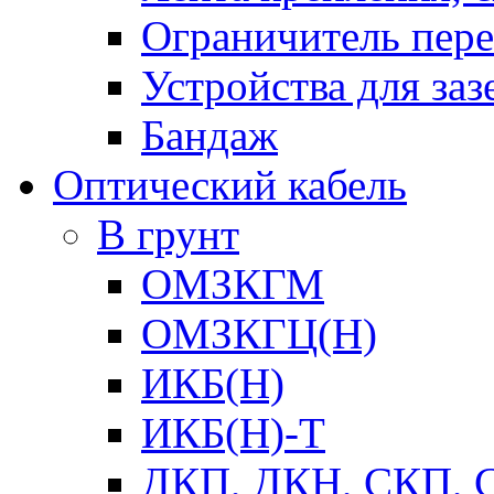
Ограничитель пер
Устройства для заз
Бандаж
Оптический кабель
В грунт
ОМЗКГМ
ОМЗКГЦ(Н)
ИКБ(Н)
ИКБ(Н)-Т
ДКП, ДКН, СКП, 