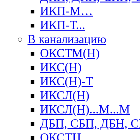
ИКП-М…
ИКП-Т...
В канализацию
ОКСТМ(Н)
ИКС(Н)
ИКС(Н)-Т
ИКСЛ(Н)
ИКСЛ(Н)...М...М
ДБП, СБП, ДБН, 
ОКСТЦ