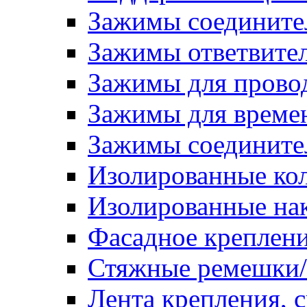
Зажимы соедините
Зажимы ответвите
Зажимы для прово
Зажимы для времен
Зажимы соедините
Изолированные ко
Изолированные на
Фасадное креплен
Стяжные ремешки
Лента крепления, с