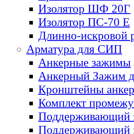
Изолятор ШФ 20Г
Изолятор ПС-70 Е
Длинно-искровой 
Арматура для СИП
Анкерные зажимы
Анкерный Зажим 
Кронштейны анке
Комплект промежу
Поддерживающий 
Поддерживающий 