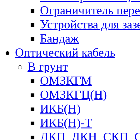
Ограничитель пер
Устройства для заз
Бандаж
Оптический кабель
В грунт
ОМЗКГМ
ОМЗКГЦ(Н)
ИКБ(Н)
ИКБ(Н)-Т
ДКП, ДКН, СКП, 