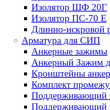
Изолятор ШФ 20Г
Изолятор ПС-70 Е
Длинно-искровой 
Арматура для СИП
Анкерные зажимы
Анкерный Зажим 
Кронштейны анке
Комплект промежу
Поддерживающий 
Поддерживающий 