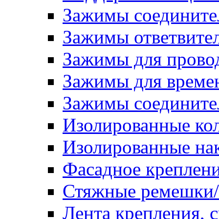
Зажимы соедините
Зажимы ответвите
Зажимы для прово
Зажимы для времен
Зажимы соедините
Изолированные ко
Изолированные на
Фасадное креплен
Стяжные ремешки
Лента крепления, с