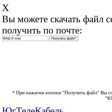
Х
Вы можете скачать файл с
получить по почте:
* При нажатии кнопки "Получить файл" Вы с
"Ю
ЮгТелеКабель