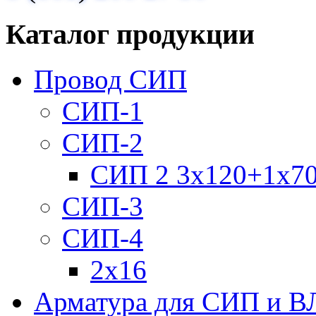
Каталог продукции
Провод СИП
СИП-1
СИП-2
СИП 2 3х120+1х7
СИП-3
СИП-4
2х16
Арматура для СИП и В