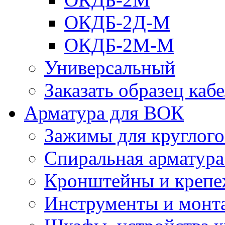
ОКДБ-2Д-М
ОКДБ-2М-М
Универсальный
Заказать образец каб
Арматура для ВОК
Зажимы для круглого 
Спиральная арматур
Кронштейны и крепе
Инструменты и монт