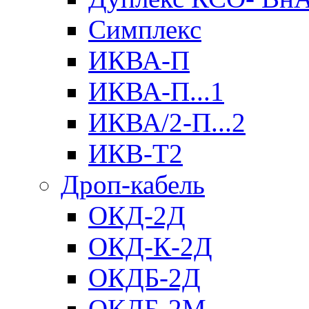
Симплекс
ИКВА-П
ИКВА-П...1
ИКВА/2-П...2
ИКВ-Т2
Дроп-кабель
ОКД-2Д
ОКД-К-2Д
ОКДБ-2Д
ОКДБ-2М