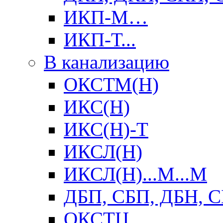
ИКП-М…
ИКП-Т...
В канализацию
ОКСТМ(Н)
ИКС(Н)
ИКС(Н)-Т
ИКСЛ(Н)
ИКСЛ(Н)...М...М
ДБП, СБП, ДБН, 
ОКСТЦ