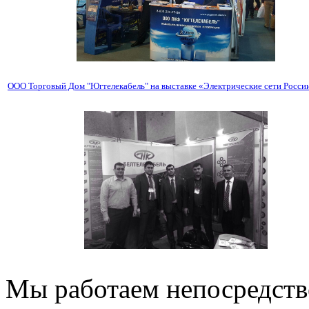
ООО Торговый Дом "Югтелекабель" на выставке «Электрические сети Росси
Мы работаем непосредств