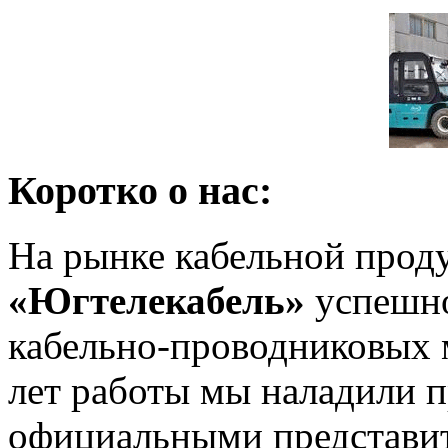
Коротко о нас:
На рынке кабельной про
«Югтелекабель»
успешно
кабельно-проводниковых м
лет работы мы наладили п
официальными представи