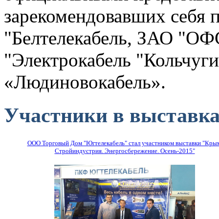
зарекомендовавших себя 
"Белтелекабель, ЗАО "О
"Электрокабель "Кольчуги
«Людиновокабель».
Участники в выставка
ООО Торговый Дом "Югтелекабель" стал участником выставки "Кры
Стройиндустрия. Энергосбережение. Осень-2015"