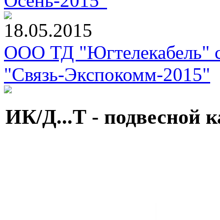
Осень-2015"
18.05.2015
ООО ТД "Югтелекабель" с
"Связь-Экспокомм-2015"
ИК/Д...Т - подвесной к