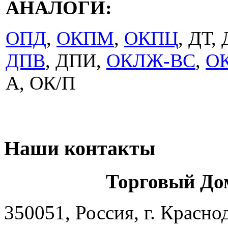
АНАЛОГИ:
ОПД
,
ОКПМ
,
ОКПЦ
, ДТ,
ДПВ
, ДПИ,
ОКЛЖ-ВС
,
О
А, ОК/П
Наши контакты
Торговый До
350051, Россия, г. Красно