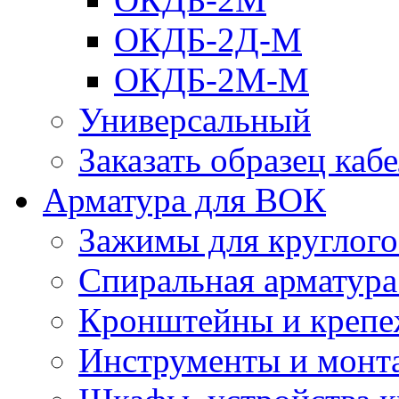
ОКДБ-2Д-М
ОКДБ-2М-М
Универсальный
Заказать образец каб
Арматура для ВОК
Зажимы для круглого 
Спиральная арматур
Кронштейны и крепе
Инструменты и монт