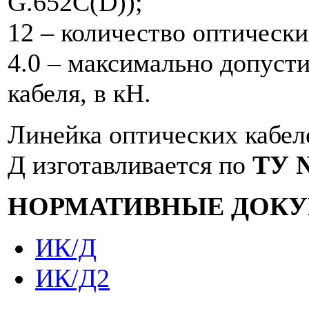
G.652С(D));
12 – количество оптически
4.0 – максимально допуст
кабеля, в кН.
Линейка оптических кабел
Д изготавливается по
ТУ №
НОРМАТИВНЫЕ ДОК
ИК/Д
ИК/Д2