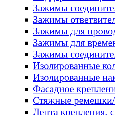
Зажимы соедините
Зажимы ответвите
Зажимы для прово
Зажимы для времен
Зажимы соедините
Изолированные ко
Изолированные на
Фасадное креплен
Стяжные ремешки
Лента крепления, с