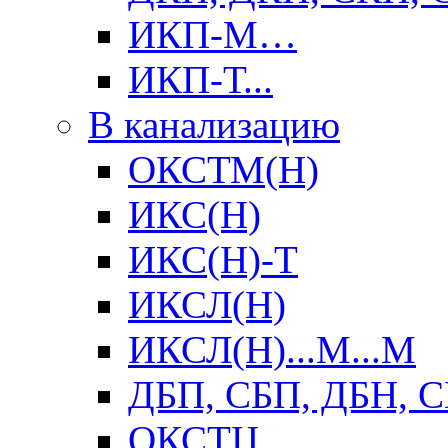
ИКП-М…
ИКП-Т...
В канализацию
ОКСТМ(Н)
ИКС(Н)
ИКС(Н)-Т
ИКСЛ(Н)
ИКСЛ(Н)...М...М
ДБП, СБП, ДБН, 
ОКСТЦ