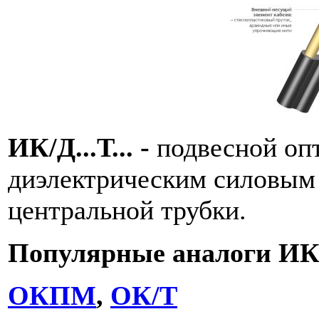
ИК/Д...Т... -
подвесной оп
диэлектрическим силовым 
центральной трубки.
Популярные аналоги ИК/
ОКПМ
,
ОК/Т