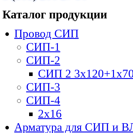
Каталог продукции
Провод СИП
СИП-1
СИП-2
СИП 2 3х120+1х7
СИП-3
СИП-4
2х16
Арматура для СИП и В