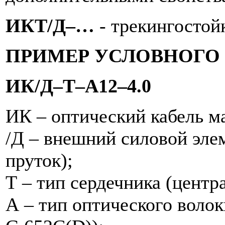
ИКТ/Д–…
- трекингостой
ПРИМЕР УСЛОВНОГО
ИК/Д–Т–А12–4.0
ИК – оптический кабель м
/Д – внешний силовой эле
пруток);
Т – тип сердечника (центра
А – тип оптического волок