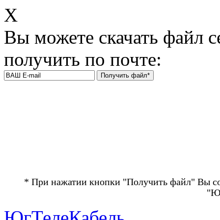
Х
Вы можете скачать файл с
получить по почте:
* При нажатии кнопки "Получить файл" Вы с
"Ю
ЮгТелеКабель