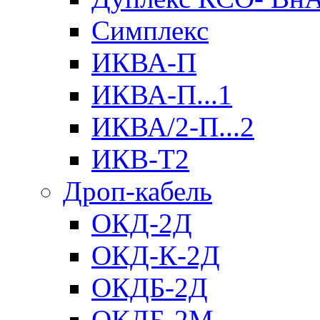
Симплекс
ИКВА-П
ИКВА-П...1
ИКВА/2-П...2
ИКВ-Т2
Дроп-кабель
ОКД-2Д
ОКД-К-2Д
ОКДБ-2Д
ОКДБ-2М