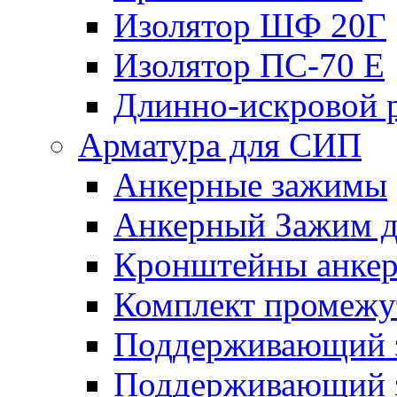
Изолятор ШФ 20Г
Изолятор ПС-70 Е
Длинно-искровой 
Арматура для СИП
Анкерные зажимы
Анкерный Зажим 
Кронштейны анке
Комплект промежу
Поддерживающий 
Поддерживающий 