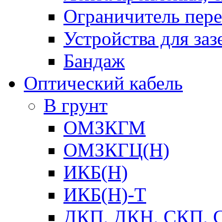
Ограничитель пер
Устройства для заз
Бандаж
Оптический кабель
В грунт
ОМЗКГМ
ОМЗКГЦ(Н)
ИКБ(Н)
ИКБ(Н)-Т
ДКП, ДКН, СКП, 