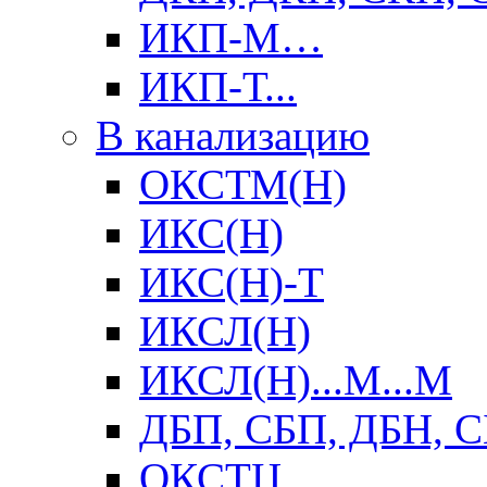
ИКП-М…
ИКП-Т...
В канализацию
ОКСТМ(Н)
ИКС(Н)
ИКС(Н)-Т
ИКСЛ(Н)
ИКСЛ(Н)...М...М
ДБП, СБП, ДБН, 
ОКСТЦ