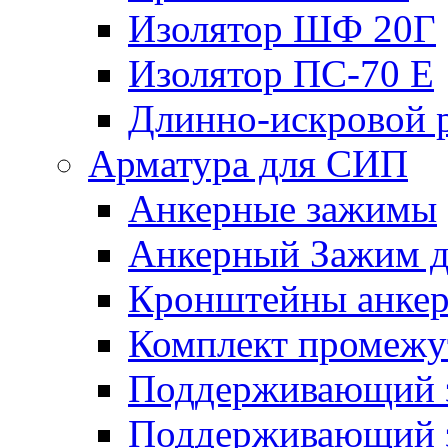
Изолятор ШФ 20Г
Изолятор ПС-70 Е
Длинно-искровой 
Арматура для СИП
Анкерные зажимы
Анкерный Зажим 
Кронштейны анке
Комплект промежу
Поддерживающий 
Поддерживающий 