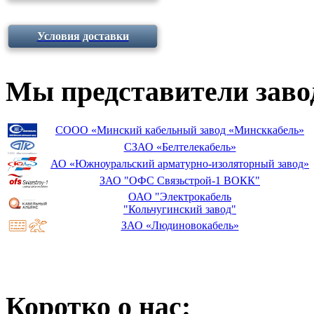
Условия доставки
Мы представители заво
СООО «Минский кабельный завод «Минсккабель»
СЗАО «Белтелекабель»
АО «Южноуральский арматурно-изоляторный завод»
ЗАО "ОФС Связьстрой-1 ВОКК"
ОАО "Электрокабель
"Кольчугинский завод"
ЗАО «Людиновокабель»
Коротко о нас: