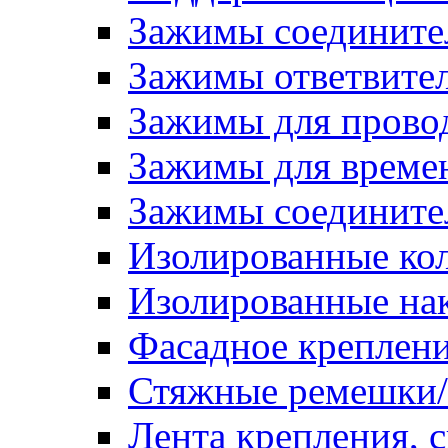
Зажимы соедините
Зажимы ответвите
Зажимы для прово
Зажимы для времен
Зажимы соедините
Изолированные ко
Изолированные на
Фасадное креплен
Стяжные ремешки
Лента крепления, с