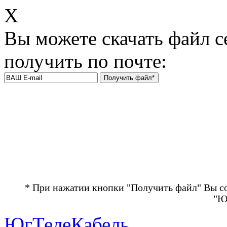
Х
Вы можете скачать файл с
получить по почте:
* При нажатии кнопки "Получить файл" Вы с
"Ю
ЮгТелеКабель