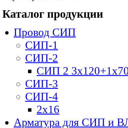
Каталог продукции
Провод СИП
СИП-1
СИП-2
СИП 2 3х120+1х7
СИП-3
СИП-4
2х16
Арматура для СИП и В