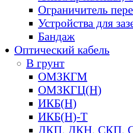
Ограничитель пер
Устройства для заз
Бандаж
Оптический кабель
В грунт
ОМЗКГМ
ОМЗКГЦ(Н)
ИКБ(Н)
ИКБ(Н)-Т
ДКП, ДКН, СКП, 