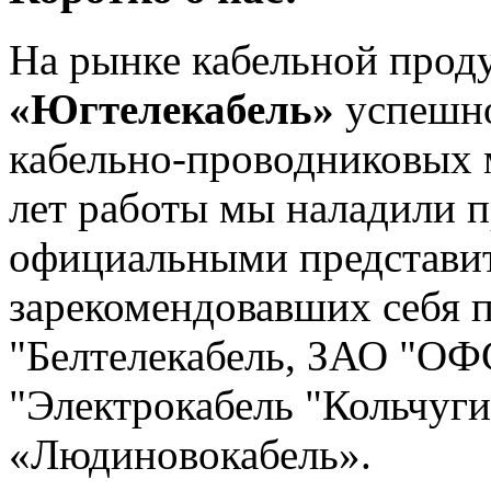
На рынке кабельной про
«Югтелекабель»
успешно
кабельно-проводниковых м
лет работы мы наладили п
официальными представи
зарекомендовавших себя 
"Белтелекабель, ЗАО "О
"Электрокабель "Кольчуги
«Людиновокабель».