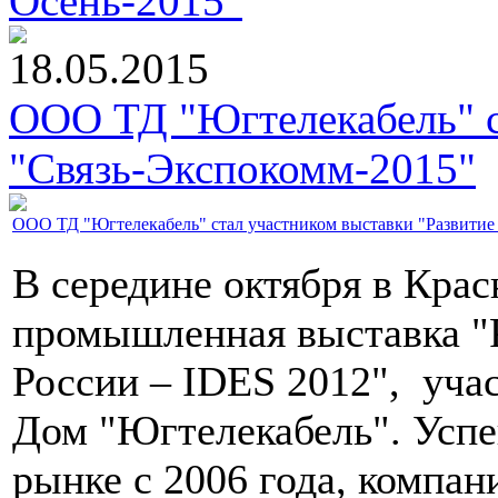
Осень-2015"
18.05.2015
ООО ТД "Югтелекабель" с
"Связь-Экспокомм-2015"
ООО ТД "Югтелекабель" стал участником выставки "Развитие
В середине октября в Кра
промышленная выставка "
России – IDES 2012", уча
Дом "Югтелекабель". Успе
рынке с 2006 года, компан