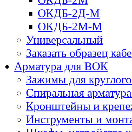
ОКДБ-2Д-М
ОКДБ-2М-М
Универсальный
Заказать образец каб
Арматура для ВОК
Зажимы для круглого 
Спиральная арматур
Кронштейны и крепе
Инструменты и монт