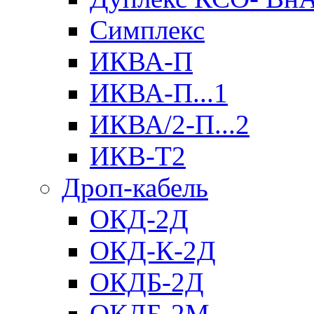
Симплекс
ИКВА-П
ИКВА-П...1
ИКВА/2-П...2
ИКВ-Т2
Дроп-кабель
ОКД-2Д
ОКД-К-2Д
ОКДБ-2Д
ОКДБ-2М