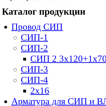
Каталог продукции
Провод СИП
СИП-1
СИП-2
СИП 2 3х120+1х7
СИП-3
СИП-4
2х16
Арматура для СИП и В