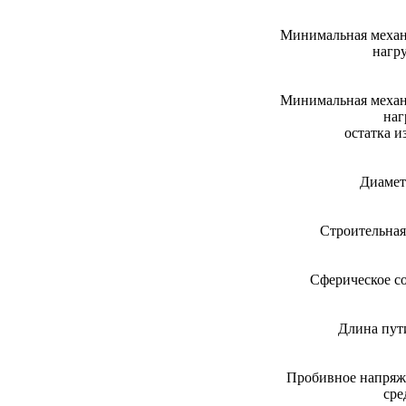
Минимальная механ
нагру
Минимальная механ
наг
остатка и
Диаметр
Строительная 
Сферическое со
Длина пути
Пробивное напряж
сре