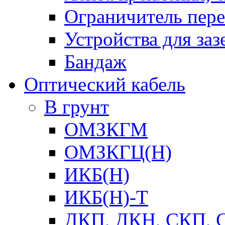
Ограничитель пер
Устройства для заз
Бандаж
Оптический кабель
В грунт
ОМЗКГМ
ОМЗКГЦ(Н)
ИКБ(Н)
ИКБ(Н)-Т
ДКП, ДКН, СКП, 