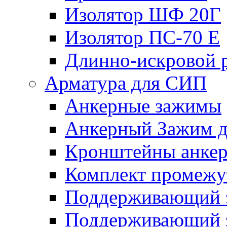
Изолятор ШФ 20Г
Изолятор ПС-70 Е
Длинно-искровой 
Арматура для СИП
Анкерные зажимы
Анкерный Зажим 
Кронштейны анке
Комплект промежу
Поддерживающий 
Поддерживающий 