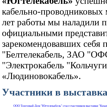
«Югтелекабель»
успешно
кабельно-проводниковых м
лет работы мы наладили п
официальными представи
зарекомендовавших себя 
"Белтелекабель, ЗАО "О
"Электрокабель "Кольчуги
«Людиновокабель».
Участники в выставка
ООО Торговый Дом "Югтелекабель" стал участником выставки "Кры