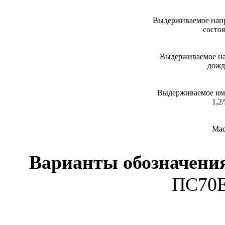
Выдерживаемое напр
состоя
Выдерживаемое на
дожд
Выдерживаемое им
1,2
Мас
Варианты обозначени
ПС70Е