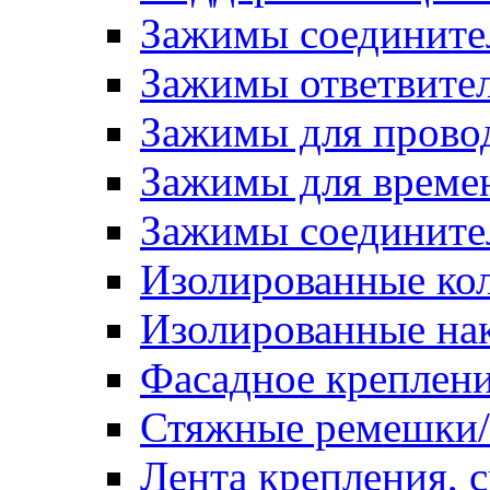
Зажимы соедините
Зажимы ответвите
Зажимы для прово
Зажимы для времен
Зажимы соедините
Изолированные ко
Изолированные на
Фасадное креплен
Стяжные ремешки
Лента крепления, с