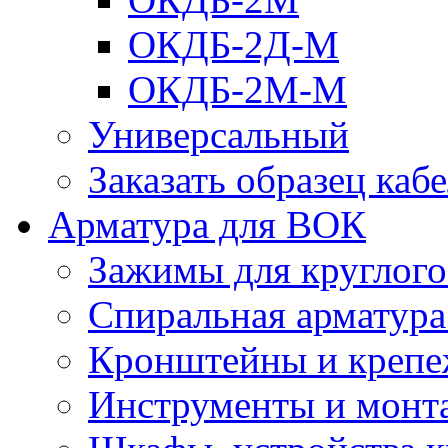
ОКДБ-2Д-М
ОКДБ-2М-М
Универсальный
Заказать образец каб
Арматура для ВОК
Зажимы для круглого 
Спиральная арматур
Кронштейны и крепе
Инструменты и монт