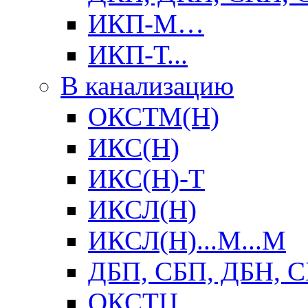
ИКП-М…
ИКП-Т...
В канализацию
ОКСТМ(Н)
ИКС(Н)
ИКС(Н)-Т
ИКСЛ(Н)
ИКСЛ(Н)...М...М
ДБП, СБП, ДБН, 
ОКСТЦ