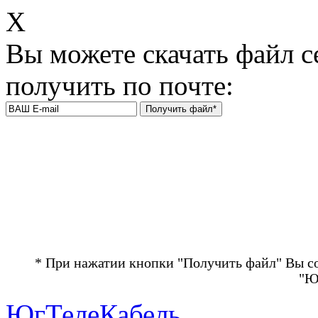
Х
Вы можете скачать файл с
получить по почте:
* При нажатии кнопки "Получить файл" Вы с
"Ю
ЮгТелеКабель