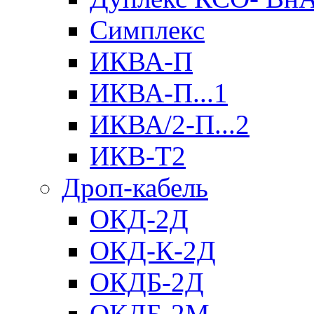
Симплекс
ИКВА-П
ИКВА-П...1
ИКВА/2-П...2
ИКВ-Т2
Дроп-кабель
ОКД-2Д
ОКД-К-2Д
ОКДБ-2Д
ОКДБ-2М