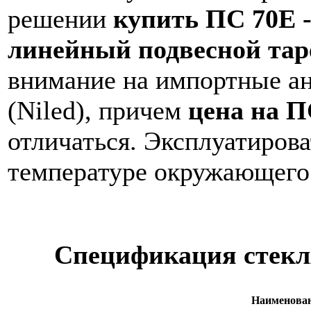
решении
купить
ПС 70Е 
линейный подвесной та
внимание на импортные ана
(Niled), причем
цена на
П
отличаться. Эксплуатиров
температуре окружающего 
Спецификация стекл
Наименован