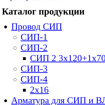
Каталог продукции
Провод СИП
СИП-1
СИП-2
СИП 2 3х120+1х7
СИП-3
СИП-4
2х16
Арматура для СИП и В