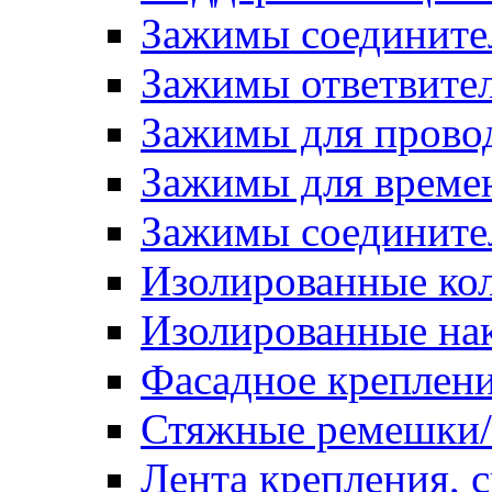
Зажимы соедините
Зажимы ответвите
Зажимы для прово
Зажимы для времен
Зажимы соедините
Изолированные ко
Изолированные на
Фасадное креплен
Стяжные ремешки
Лента крепления, с