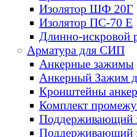
Изолятор ШФ 20Г
Изолятор ПС-70 Е
Длинно-искровой 
Арматура для СИП
Анкерные зажимы
Анкерный Зажим 
Кронштейны анке
Комплект промежу
Поддерживающий 
Поддерживающий 