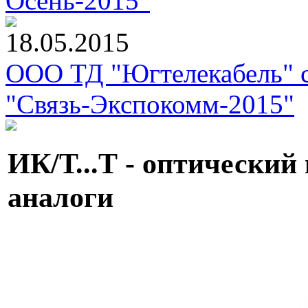
Осень-2015"
18.05.2015
ООО ТД "Югтелекабель" с
"Связь-Экспокомм-2015"
ИК/Т...Т - оптический
аналоги