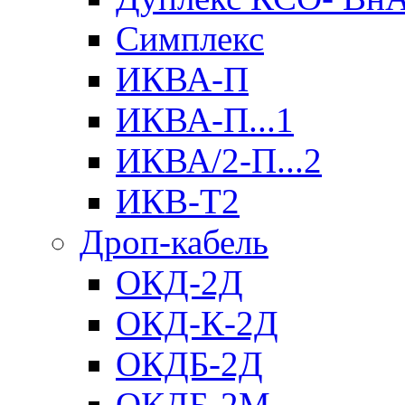
Симплекс
ИКВА-П
ИКВА-П...1
ИКВА/2-П...2
ИКВ-Т2
Дроп-кабель
ОКД-2Д
ОКД-К-2Д
ОКДБ-2Д
ОКДБ-2М