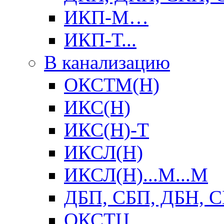
ИКП-М…
ИКП-Т...
В канализацию
ОКСТМ(Н)
ИКС(Н)
ИКС(Н)-Т
ИКСЛ(Н)
ИКСЛ(Н)...М...М
ДБП, СБП, ДБН, 
ОКСТЦ