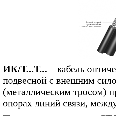
ИК/Т...Т...
– кабель оптиче
подвесной с внешним сил
(металлическим тросом) п
опорах линий связи, межд