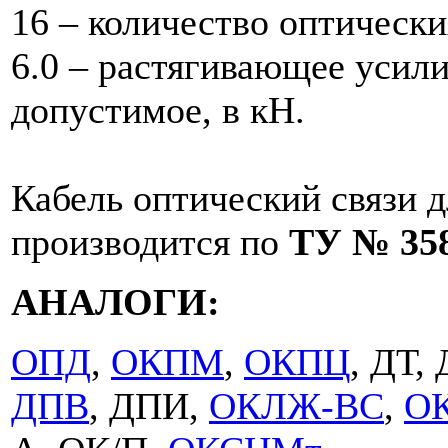
16 – количество оптически
6.0 – растягивающее усил
допустимое, в кН.
Кабель оптический связи 
производится по
ТУ № 358
АНАЛОГИ:
ОПД
,
ОКПМ
,
ОКПЦ
, ДТ,
ДПВ
, ДПИ,
ОКЛЖ-ВС
,
О