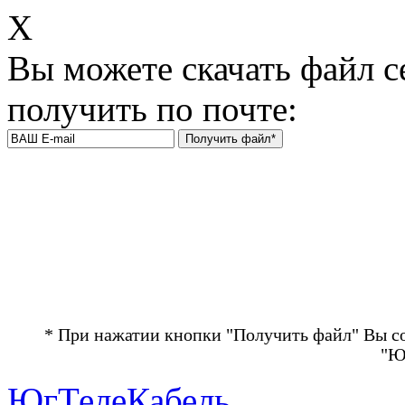
Х
Вы можете скачать файл с
получить по почте:
* При нажатии кнопки "Получить файл" Вы с
"Ю
ЮгТелеКабель