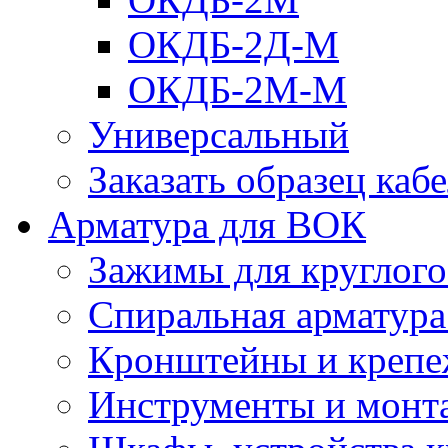
ОКДБ-2Д-М
ОКДБ-2М-М
Универсальный
Заказать образец каб
Арматура для ВОК
Зажимы для круглого 
Спиральная арматур
Кронштейны и крепе
Инструменты и монт