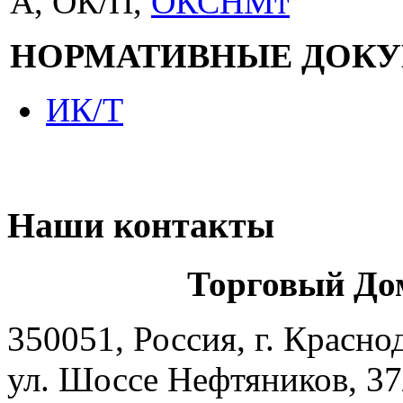
А, ОК/П,
ОКСНМт
НОРМАТИВНЫЕ ДОК
ИК/Т
Наши контакты
Торговый До
350051, Россия, г. Красно
ул. Шоссе Нефтяников, 37