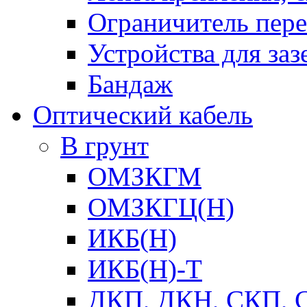
Ограничитель пер
Устройства для заз
Бандаж
Оптический кабель
В грунт
ОМЗКГМ
ОМЗКГЦ(Н)
ИКБ(Н)
ИКБ(Н)-Т
ДКП, ДКН, СКП, 