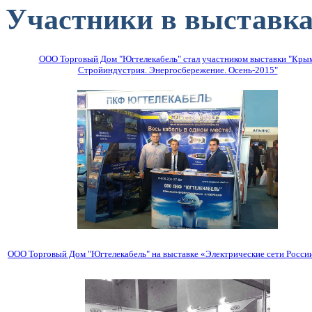
Участники в выставка
ООО Торговый Дом "Югтелекабель" стал участником выставки "Кры
Стройиндустрия. Энергосбережение. Осень-2015"
ООО Торговый Дом "Югтелекабель" на выставке «Электрические сети Росси