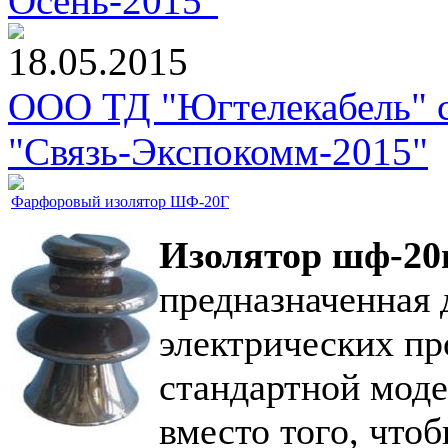
Осень-2015"
18.05.2015
ООО ТД "Югтелекабель" с
"Связь-Экспокомм-2015"
Фарфоровый изолятор ШФ-20Г
Изолятор шф-20
предназначенная 
электрических пр
стандартной моде
вместо того, что