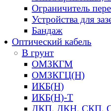
Ограничитель пер
Устройства для заз
Бандаж
Оптический кабель
В грунт
ОМЗКГМ
ОМЗКГЦ(Н)
ИКБ(Н)
ИКБ(Н)-Т
ДКП, ДКН, СКП, 