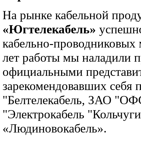
На рынке кабельной про
«Югтелекабель»
успешно
кабельно-проводниковых м
лет работы мы наладили п
официальными представи
зарекомендовавших себя 
"Белтелекабель, ЗАО "О
"Электрокабель "Кольчуги
«Людиновокабель».