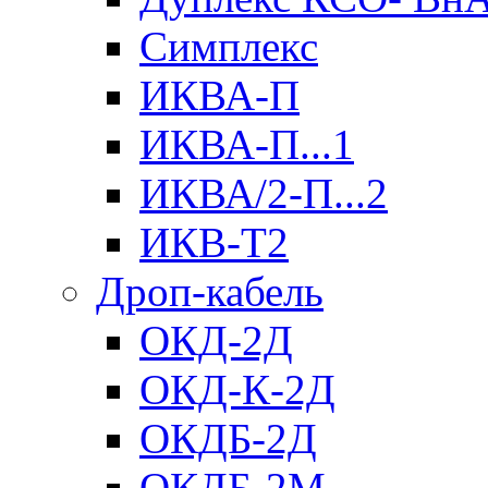
Симплекс
ИКВА-П
ИКВА-П...1
ИКВА/2-П...2
ИКВ-Т2
Дроп-кабель
ОКД-2Д
ОКД-К-2Д
ОКДБ-2Д
ОКДБ-2М