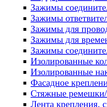
Зажимы соедините
Зажимы ответвите
Зажимы для прово
Зажимы для времен
Зажимы соедините
Изолированные ко
Изолированные на
Фасадное креплен
Стяжные ремешки
Лента крепления, с