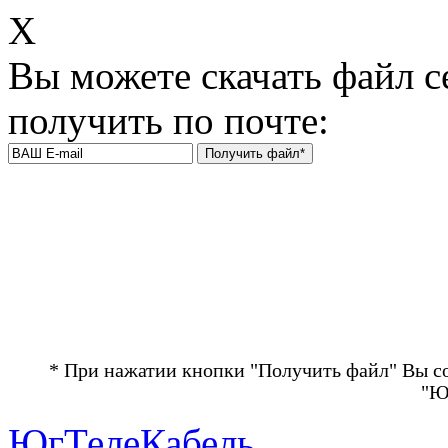
Х
Вы можете скачать файл с
получить по почте:
* При нажатии кнопки "Получить файл" Вы с
"Ю
ЮгТелеКабель