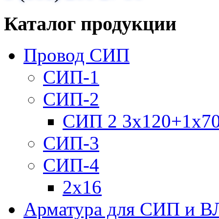
Каталог продукции
Провод СИП
СИП-1
СИП-2
СИП 2 3х120+1х7
СИП-3
СИП-4
2х16
Арматура для СИП и В