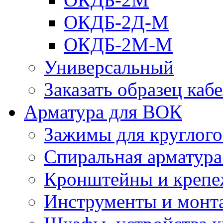
ОКДБ-2Д-М
ОКДБ-2М-М
Универсальный
Заказать образец каб
Арматура для ВОК
Зажимы для круглого 
Спиральная арматур
Кронштейны и крепе
Инструменты и монт