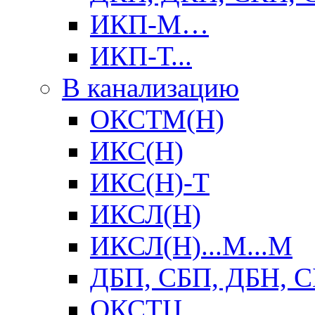
ИКП-М…
ИКП-Т...
В канализацию
ОКСТМ(Н)
ИКС(Н)
ИКС(Н)-Т
ИКСЛ(Н)
ИКСЛ(Н)...М...М
ДБП, СБП, ДБН, 
ОКСТЦ