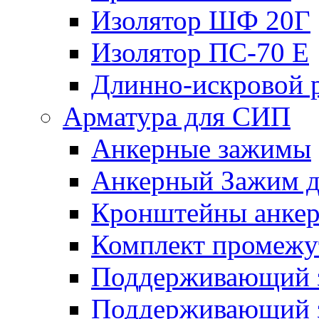
Изолятор ШФ 20Г
Изолятор ПС-70 Е
Длинно-искровой 
Арматура для СИП
Анкерные зажимы
Анкерный Зажим 
Кронштейны анке
Комплект промежу
Поддерживающий 
Поддерживающий 