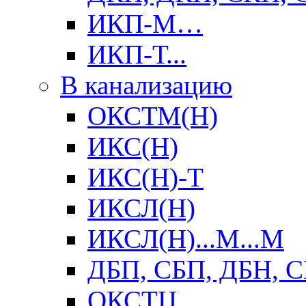
ИКП-М…
ИКП-Т...
В канализацию
ОКСТМ(Н)
ИКС(Н)
ИКС(Н)-Т
ИКСЛ(Н)
ИКСЛ(Н)...М...М
ДБП, СБП, ДБН, 
ОКСТЦ