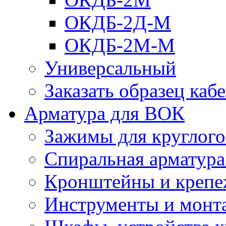
ОКДБ-2Д-М
ОКДБ-2М-М
Универсальный
Заказать образец каб
Арматура для ВОК
Зажимы для круглого 
Спиральная арматур
Кронштейны и крепе
Инструменты и монт