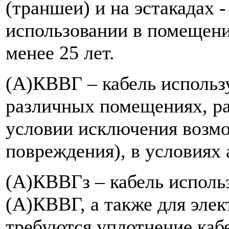
(траншеи) и на эстакадах -
использовании в помещения
менее 25 лет.
(А)КВВГ – кабель использ
различных помещениях, ра
условии исключения возм
повреждения), в условиях 
(А)КВВГз – кабель использ
(А)КВВГ, а также для элек
требуются уплотнение каб