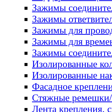
Зажимы соедините
Зажимы ответвите
Зажимы для прово
Зажимы для времен
Зажимы соедините
Изолированные ко
Изолированные на
Фасадное креплен
Стяжные ремешки
Лента крепления, с