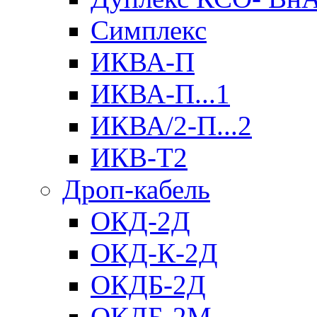
Симплекс
ИКВА-П
ИКВА-П...1
ИКВА/2-П...2
ИКВ-Т2
Дроп-кабель
ОКД-2Д
ОКД-К-2Д
ОКДБ-2Д
ОКДБ-2М