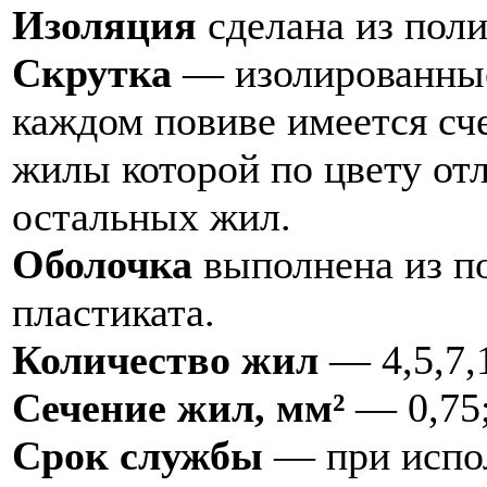
Изоляция
сделана из пол
Скрутка
— изолированные
каждом повиве имеется сч
жилы которой по цвету отл
остальных жил.
Оболочка
выполнена из п
пластиката.
Количество жил
— 4,5,7,1
Сечение жил, мм²
— 0,75; 
Срок службы
— при испол