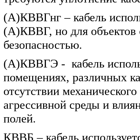
(А)КВВГнг – кабель исполь
(А)КВВГ, но для объекто
безопасностью.
(А)КВВГЭ - кабель исполь
помещениях, различных кан
отсутствии механического 
агрессивной среды и влия
полей.
КВВБ – кабель использует