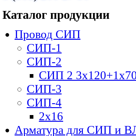
Каталог продукции
Провод СИП
СИП-1
СИП-2
СИП 2 3х120+1х7
СИП-3
СИП-4
2х16
Арматура для СИП и В