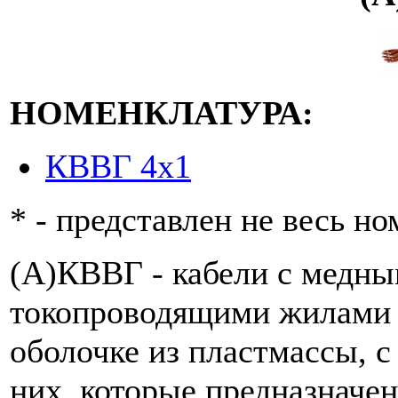
НОМЕНКЛАТУРА:
КВВГ 4х1
* - представлен не весь н
(А)КВВГ - кабели с медн
токопроводящими жилами 
оболочке из пластмассы, 
них, которые предназначе