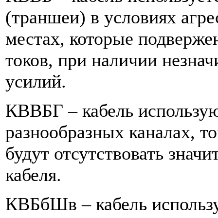
(траншеи) в условиях агре
местах, которые подверж
токов, при наличии незна
усилий.
КВВБГ – кабель использую
разнообразных каналах, то
будут отсутствовать знач
кабеля.
КВБбШв – кабель использу