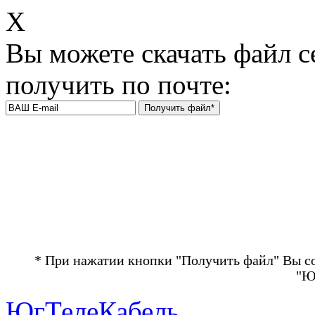
Х
Вы можете скачать файл с
получить по почте:
* При нажатии кнопки "Получить файл" Вы с
"Ю
ЮгТелеКабель