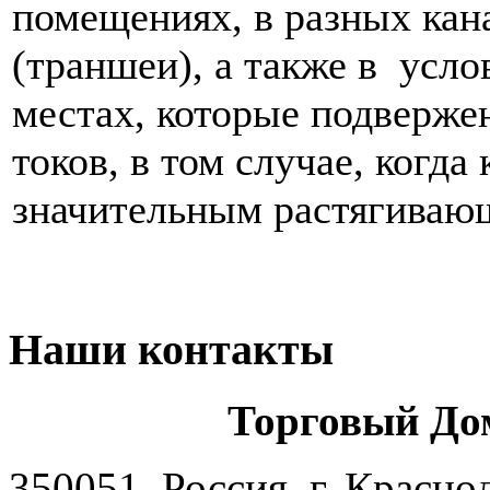
помещениях, в разных кана
(траншеи), а также в усло
местах, которые подверж
токов, в том случае, когда
значительным растягиваю
Наши контакты
Торговый До
350051, Россия, г. Красно