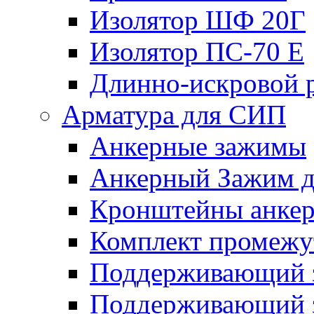
Изолятор ШФ 20Г
Изолятор ПС-70 Е
Длинно-искровой 
Арматура для СИП
Анкерные зажимы
Анкерный Зажим 
Кронштейны анке
Комплект промежу
Поддерживающий 
Поддерживающий 