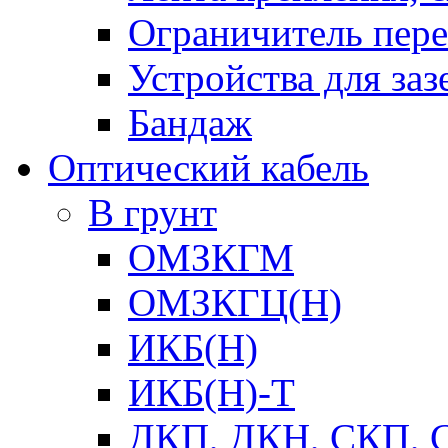
Ограничитель пер
Устройства для заз
Бандаж
Оптический кабель
В грунт
ОМЗКГМ
ОМЗКГЦ(Н)
ИКБ(Н)
ИКБ(Н)-Т
ДКП, ДКН, СКП, 