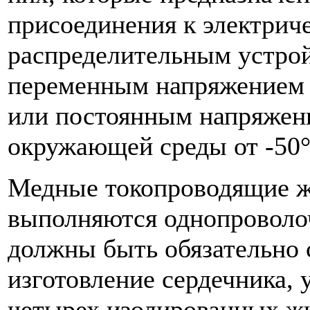
присоединения к электрич
распределительным устро
переменным напряжением д
или постоянным напряжени
окружающей среды от -50°
Медные токопроводящие 
выполняются однопровол
должны быть обязательно 
изготовление сердечника, у
четырех изолированных жи